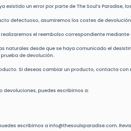
a existido un error por parte de The Soul’s Paradise, l
roducto defectuoso, asumiremos los costes de devoluc
s, realizaremos el reembolso correspondiente mediante
as naturales desde que se haya comunicado el desistim
 prueba de devolución.
oducto. Si deseas cambiar un producto, contacta con
o devoluciones, puedes escribirnos a:
puedes escribirnos a
info@thesoulsparadise.com
. Rev