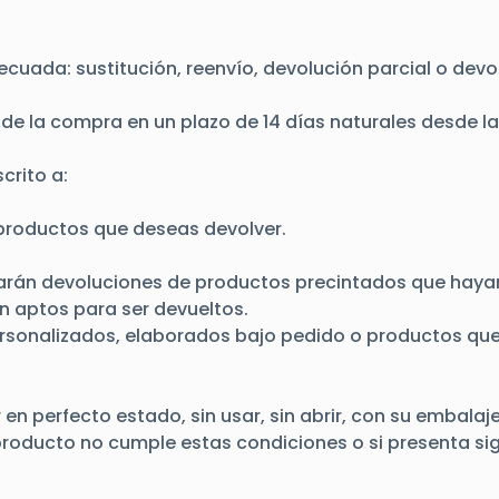
cuada: sustitución, reenvío, devolución parcial o devo
e la compra en un plazo de 14 días naturales desde la 
crito a:
productos que deseas devolver.
ptarán devoluciones de productos precintados que haya
 aptos para ser devueltos.
sonalizados, elaborados bajo pedido o productos que
n perfecto estado, sin usar, sin abrir, con su embalaje
 producto no cumple estas condiciones o si presenta sig