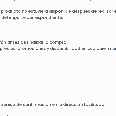
un producto no estuviera disponible después de realiza
ón del importe correspondiente.
n antes de finalizar la compra.
r precios, promociones y disponibilidad en cualquier m
rónico de confirmación en la dirección facilitada.