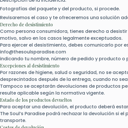
Descripción de la incidencia.
Fotografías del paquete y del producto, si procede.
Revisaremos el caso y te ofreceremos una solución ade
Derecho de desistimiento
Como persona consumidora, tienes derecho a desistir d
motivo, salvo en los casos legalmente exceptuados.
Para ejercer el desistimiento, debes comunicarlo por es
info@thesoulsparadise.com
indicando tu nombre, número de pedido y producto o 
Excepciones al desistimiento
Por razones de higiene, salud o seguridad, no se ace
desprecintados después de la entrega, cuando no sean
Tampoco se aceptarán devoluciones de productos per
resulte aplicable según la normativa vigente.
Estado de los productos devueltos
Para aceptar una devolución, el producto deberá estar e
The Soul’s Paradise podrá rechazar la devolución si el
transporte.
Costes de devolución