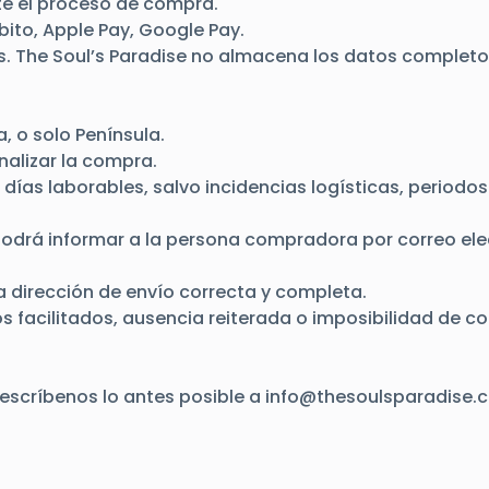
e el proceso de compra.
ito, Apple Pay, Google Pay.
 The Soul’s Paradise no almacena los datos completos
a, o solo Península.
nalizar la compra.
 días laborables, salvo incidencias logísticas, period
odrá informar a la persona compradora por correo elec
 dirección de envío correcta y completa.
tos facilitados, ausencia reiterada o imposibilidad de 
 escríbenos lo antes posible a
info@thesoulsparadise.