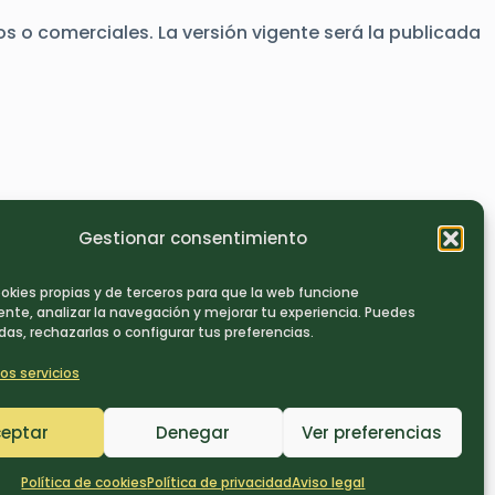
s o comerciales. La versión vigente será la publicada
Gestionar consentimiento
kies propias y de terceros para que la web funcione
nte, analizar la navegación y mejorar tu experiencia. Puedes
as, rechazarlas o configurar tus preferencias.
os servicios
eptar
Denegar
Ver preferencias
Política de cookies
Política de privacidad
Aviso legal