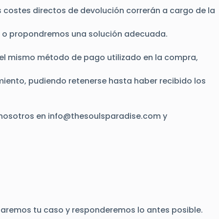
os costes directos de devolución correrán a cargo de la
ión o propondremos una solución adecuada.
 el mismo método de pago utilizado en la compra,
iento, pudiendo retenerse hasta haber recibido los
 nosotros en
info@thesoulsparadise.com
y
isaremos tu caso y responderemos lo antes posible.