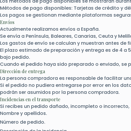
Los métodos de pago disponibles se mostrarán durant
Métodos de pago disponibles: Tarjetas de crédito y déb
Los pagos se gestionan mediante plataformas seguras.
Envíos
Actualmente realizamos envíos a España.
Se envía a Península, Baleares, Canarias, Ceuta y Melill
Los gastos de envío se calculan y muestran antes de fi
El plazo estimado de preparación y entrega es de 4 a 5
bajo pedido.
Cuando el pedido haya sido preparado o enviado, se p
Dirección de entrega
La persona compradora es responsable de facilitar una
Si el pedido no pudiera entregarse por error en los da
podrán ser asumidos por la persona compradora.
Incidencias en el transporte
Si recibes un pedido dañado, incompleto o incorrecto,
Nombre y apellidos.
Número de pedido.