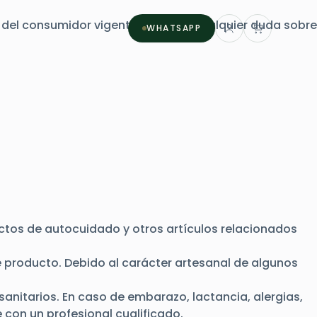
 del consumidor
vigente. Si tienes cualquier duda sobre
WHATSAPP
uctos de autocuidado y otros artículos relacionados
e producto. Debido al carácter artesanal de algunos
sanitarios. En caso de embarazo, lactancia, alergias,
con un profesional cualificado.