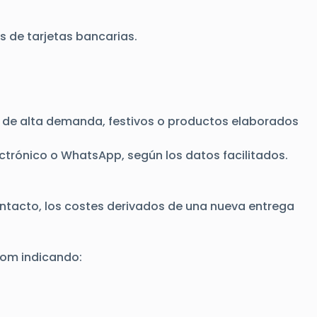
 de tarjetas bancarias.
os de alta demanda, festivos o productos elaborados
trónico o WhatsApp, según los datos facilitados.
contacto, los costes derivados de una nueva entrega
com
indicando: