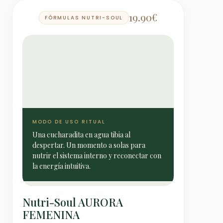
19.90
€
FÓRMULAS NUTRI-SOUL
MODO DE USO RITUAL
Una cucharadita en agua tibia al
despertar. Un momento a solas para
nutrir el sistema interno y reconectar con
la energía intuitiva.
Nutri-Soul AURORA
FEMENINA