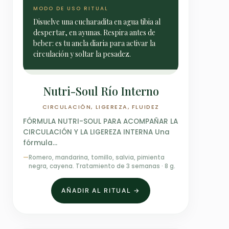
MODO DE USO RITUAL
Disuelve una cucharadita en agua tibia al
despertar, en ayunas. Respira antes de
beber: es tu ancla diaria para activar la
circulación y soltar la pesadez.
Nutri-Soul Río Interno
CIRCULACIÓN, LIGEREZA, FLUIDEZ
FÓRMULA NUTRI-SOUL PARA ACOMPAÑAR LA
CIRCULACIÓN Y LA LIGEREZA INTERNA Una
fórmula…
—
Romero, mandarina, tomillo, salvia, pimienta
negra, cayena. Tratamiento de 3 semanas · 8 g.