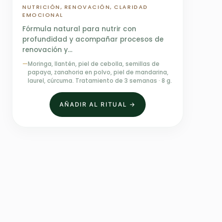
NUTRICIÓN, RENOVACIÓN, CLARIDAD
EMOCIONAL
Fórmula natural para nutrir con
profundidad y acompañar procesos de
renovación y…
—
Moringa, llantén, piel de cebolla, semillas de
papaya, zanahoria en polvo, piel de mandarina,
laurel, cúrcuma. Tratamiento de 3 semanas · 8 g.