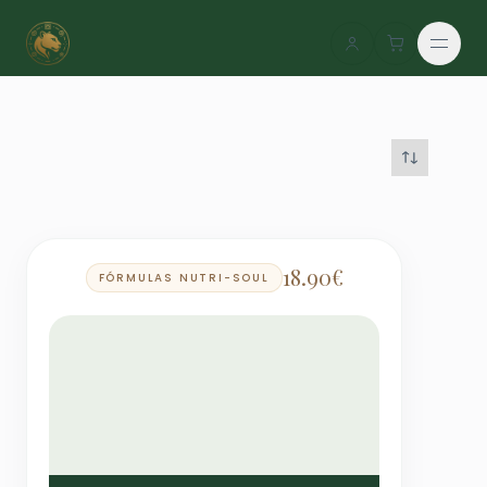
Saltar
al
contenido
18.90
€
FÓRMULAS NUTRI-SOUL