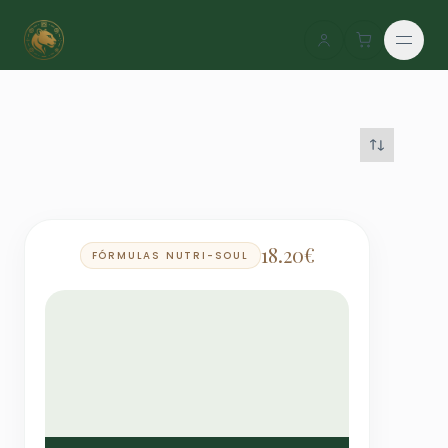
Saltar
al
contenido
18.20
€
FÓRMULAS NUTRI-SOUL