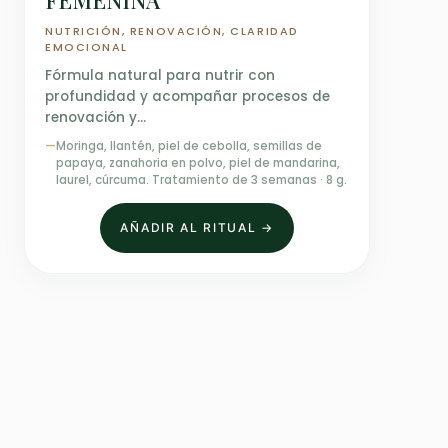
FEMENINA
NUTRICIÓN, RENOVACIÓN, CLARIDAD
EMOCIONAL
Fórmula natural para nutrir con
profundidad y acompañar procesos de
renovación y…
—
Moringa, llantén, piel de cebolla, semillas de
papaya, zanahoria en polvo, piel de mandarina,
laurel, cúrcuma. Tratamiento de 3 semanas · 8 g.