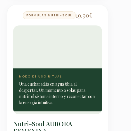
19.90
€
FÓRMULAS NUTRI-SOUL
MODO DE USO RITUAL
Una cucharadita en agua tibia al
despertar. Un momento a solas para
nutrir el sistema interno y reconectar con
la energía intuitiva.
Nutri-Soul AURORA