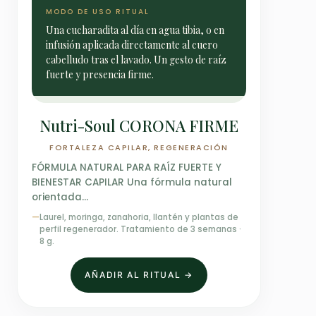
MODO DE USO RITUAL
Una cucharadita al día en agua tibia, o en
infusión aplicada directamente al cuero
cabelludo tras el lavado. Un gesto de raíz
fuerte y presencia firme.
Nutri-Soul CORONA FIRME
FORTALEZA CAPILAR, REGENERACIÓN
FÓRMULA NATURAL PARA RAÍZ FUERTE Y
BIENESTAR CAPILAR Una fórmula natural
orientada…
—
Laurel, moringa, zanahoria, llantén y plantas de
perfil regenerador. Tratamiento de 3 semanas ·
8 g.