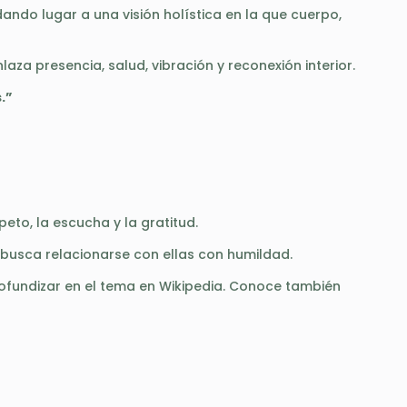
dando lugar a una visión holística en la que cuerpo,
a presencia, salud, vibración y reconexión interior.
.”
peto, la escucha y la gratitud.
usca relacionarse con ellas con humildad.
rofundizar en el tema en
Wikipedia
. Conoce también