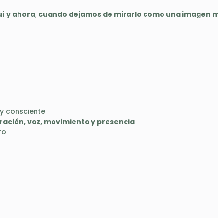
aquí y ahora, cuando dejamos de mirarlo como una imagen
 y consciente
iración, voz, movimiento y presencia
ro