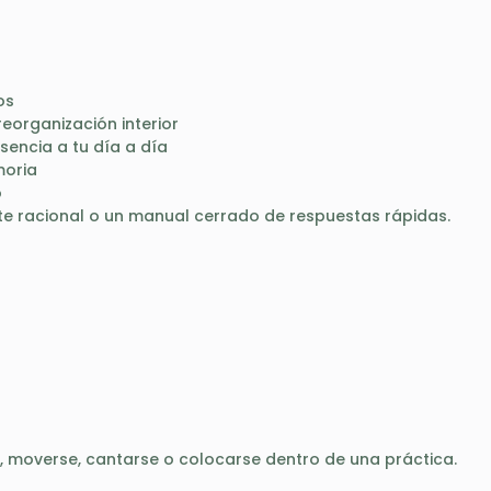
os
organización interior
sencia a tu día a día
moria
o
te racional o un manual cerrado de respuestas rápidas.
, moverse, cantarse o colocarse dentro de una práctica.