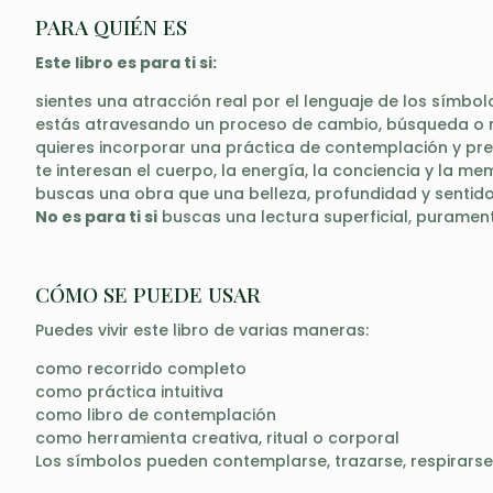
PARA QUIÉN ES
Este libro es para ti si:
sientes una atracción real por el lenguaje de los símbol
estás atravesando un proceso de cambio, búsqueda o re
quieres incorporar una práctica de contemplación y pre
te interesan el cuerpo, la energía, la conciencia y la me
buscas una obra que una belleza, profundidad y sentid
No es para ti si
buscas una lectura superficial, puramen
CÓMO SE PUEDE USAR
Puedes vivir este libro de varias maneras:
como recorrido completo
como práctica intuitiva
como libro de contemplación
como herramienta creativa, ritual o corporal
Los símbolos pueden contemplarse, trazarse, respirarse