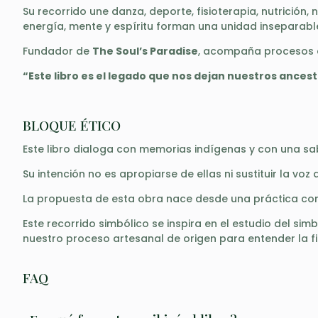
Su recorrido une danza, deporte, fisioterapia, nutrición,
energía, mente y espíritu forman una unidad inseparabl
Fundador de
The Soul’s Paradise
, acompaña procesos de
“Este libro es el legado que nos dejan nuestros ancest
BLOQUE ÉTICO
Este libro dialoga con memorias indígenas y con una sab
Su intención no es apropiarse de ellas ni sustituir la voz
La propuesta de esta obra nace desde una práctica co
Este recorrido simbólico se inspira en el estudio del s
nuestro proceso artesanal de origen
para entender la fi
FAQ