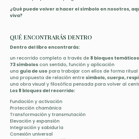
¿Qué puede volver a hacer el símbolo en nosotros, 
viva?
QUÉ ENCONTRARÁS DENTRO
Dentro del libro encontrarás:
un recorrido completo a través de
8 bloques temáticos
73 símbolos
con sentido, función y aplicación
una
guía de uso
para trabajar con ellos de forma ritual
una propuesta de relación entre
símbolo, cuerpo, resp
una obra visual y filosófica pensada para volver al cent
Los 8 bloques del recorrido:
Fundación y activación
Protección chamánica
Transformación y transmutación
Elevación y expansión
Integración y sabiduría
Conexión universal