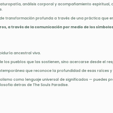
 naturopatía, análisis corporal y acompañamiento espiritual, 
e.
 transformación profunda a través de una práctica que enlaz
ros, a través de la comunicación por medio de los símbolos
iduría ancestral viva.
 de los pueblos que las sostienen, sino acercarse desde el res
ntemporánea que reconoce la profundidad de esas raíces y b
imbolismo como lenguaje universal de significados — puedes p
losofia detras de The Souls Paradise.