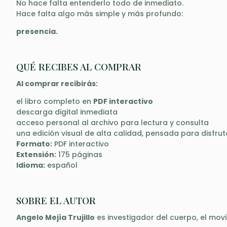
No hace falta entenderlo todo de inmediato.
Hace falta algo más simple y más profundo:
presencia.
QUÉ RECIBES AL COMPRAR
Al comprar recibirás:
el libro completo en
PDF interactivo
descarga digital inmediata
acceso personal al archivo para lectura y consulta
una edición visual de alta calidad, pensada para disfru
Formato:
PDF interactivo
Extensión:
175 páginas
Idioma:
español
SOBRE EL AUTOR
Angelo Mejía Trujillo
es investigador del cuerpo, el mov