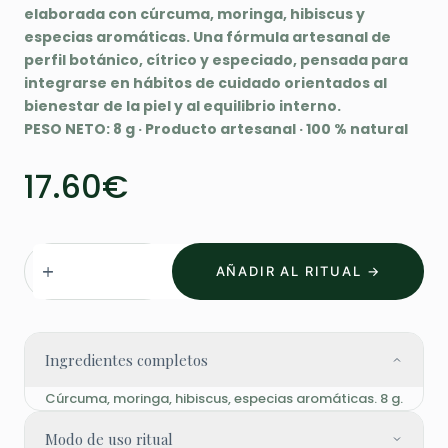
elaborada con cúrcuma, moringa, hibiscus y
especias aromáticas. Una fórmula artesanal de
perfil botánico, cítrico y especiado, pensada para
integrarse en hábitos de cuidado orientados al
bienestar de la piel y al equilibrio interno.
PESO NETO: 8 g · Producto artesanal · 100 % natural
17.60
€
Nutri-
AÑADIR AL RITUAL →
Soul
Manto
Vivo
cantidad
Ingredientes completos
Cúrcuma, moringa, hibiscus, especias aromáticas. 8 g.
Modo de uso ritual