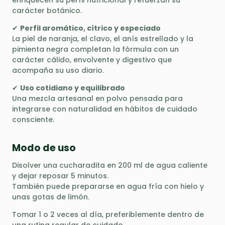
enriquecen su perfil nutricional y refuerzan su
carácter botánico.
✔
Perfil aromático, cítrico y especiado
La piel de naranja, el clavo, el anís estrellado y la
pimienta negra completan la fórmula con un
carácter cálido, envolvente y digestivo que
acompaña su uso diario.
✔
Uso cotidiano y equilibrado
Una mezcla artesanal en polvo pensada para
integrarse con naturalidad en hábitos de cuidado
consciente.
Modo de uso
Disolver una cucharadita en 200 ml de agua caliente
y dejar reposar 5 minutos.
También puede prepararse en agua fría con hielo y
unas gotas de limón.
Tomar 1 o 2 veces al día, preferiblemente dentro de
una rutina regular de cuidado.